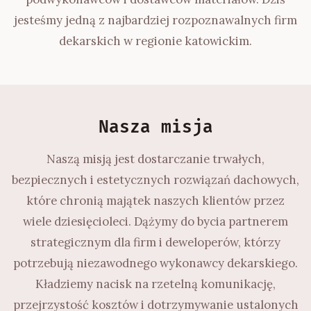
jesteśmy jedną z najbardziej rozpoznawalnych firm
dekarskich w regionie katowickim.
Nasza misja
Naszą misją jest dostarczanie trwałych,
bezpiecznych i estetycznych rozwiązań dachowych,
które chronią majątek naszych klientów przez
wiele dziesięcioleci. Dążymy do bycia partnerem
strategicznym dla firm i deweloperów, którzy
potrzebują niezawodnego wykonawcy dekarskiego.
Kładziemy nacisk na rzetelną komunikację,
przejrzystość kosztów i dotrzymywanie ustalonych