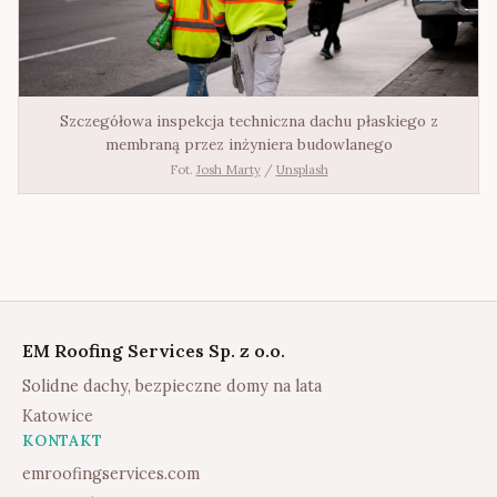
Szczegółowa inspekcja techniczna dachu płaskiego z
membraną przez inżyniera budowlanego
Fot.
Josh Marty
/
Unsplash
EM Roofing Services Sp. z o.o.
Solidne dachy, bezpieczne domy na lata
Katowice
KONTAKT
emroofingservices.com